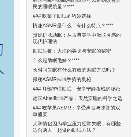
韩国有哪些助眠福利政策可以帮助改善居
民的睡眠质量？****
### 吃梨子助眠的巧妙选择
情趣ASMR是什么，有什么特点？****
贵妃护肤助眠：从古典美学中汲取灵感的
现代护理法
助眠生虾：大海的美味与安眠的秘密
什么是助眠毛妹？****
长时间失眠有什么有效的助眠方法吗？
探秘ASMR催眠手势的奥秘
### 耳部护理助眠：安享宁静夜晚的秘密
德国Abtei助眠产品：天然安睡的科学之选
### 吃苹果ASMR：享受声音与味觉的双
重盛宴
大学情侣因为学业压力经常失眠，有哪些
适合两人一起做的助眠方法？