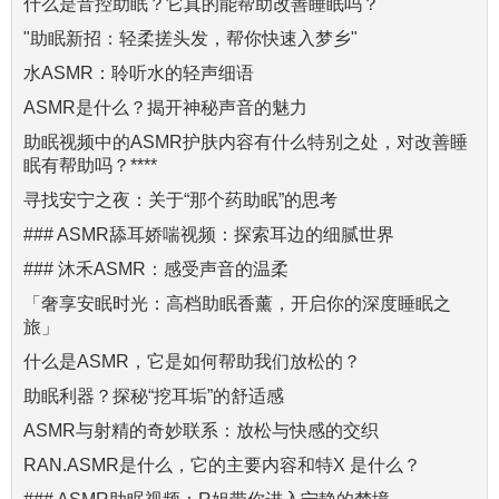
什么是音控助眠？它真的能帮助改善睡眠吗？
"助眠新招：轻柔搓头发，帮你快速入梦乡"
水ASMR：聆听水的轻声细语
ASMR是什么？揭开神秘声音的魅力
助眠视频中的ASMR护肤内容有什么特别之处，对改善睡
眠有帮助吗？****
寻找安宁之夜：关于“那个药助眠”的思考
### ASMR舔耳娇喘视频：探索耳边的细腻世界
### 沐禾ASMR：感受声音的温柔
「奢享安眠时光：高档助眠香薰，开启你的深度睡眠之
旅」
什么是ASMR，它是如何帮助我们放松的？
助眠利器？探秘“挖耳垢”的舒适感
ASMR与射精的奇妙联系：放松与快感的交织
RAN.ASMR是什么，它的主要内容和特X 是什么？