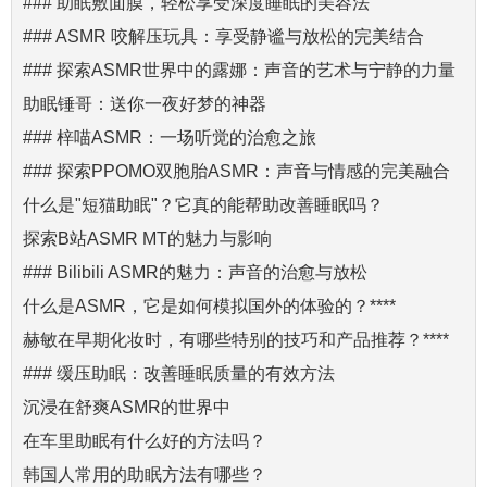
### 助眠敷面膜，轻松享受深度睡眠的美容法
### ASMR 咬解压玩具：享受静谧与放松的完美结合
### 探索ASMR世界中的露娜：声音的艺术与宁静的力量
助眠锤哥：送你一夜好梦的神器
### 梓喵ASMR：一场听觉的治愈之旅
### 探索PPOMO双胞胎ASMR：声音与情感的完美融合
什么是"短猫助眠"？它真的能帮助改善睡眠吗？
探索B站ASMR MT的魅力与影响
### Bilibili ASMR的魅力：声音的治愈与放松
什么是ASMR，它是如何模拟国外的体验的？****
赫敏在早期化妆时，有哪些特别的技巧和产品推荐？****
### 缓压助眠：改善睡眠质量的有效方法
沉浸在舒爽ASMR的世界中
在车里助眠有什么好的方法吗？
韩国人常用的助眠方法有哪些？