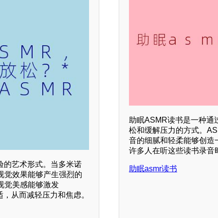
助眠ASMR读书是一种
松和缓解压力的方式。A
音的细腻和轻柔能够创造
许多人在听这些读书录音
验的艺术形式。当多米诺
助眠asmr读书
视觉效果能够产生强烈的
视觉美感能够激发
舒适，从而减轻压力和焦虑。