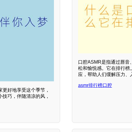
口腔ASMR是指通过唇
松和愉悦感。它在排行榜
应，帮助人们缓解压力、
asmr排行榜口腔
家更好地享受这个季节，
小技巧，伴随清凉的风，