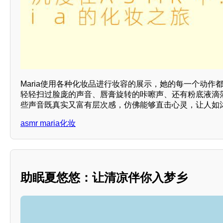
Maria使用各种化妆品进行妆容的展示，她的每一个动作
轻轻扫过脸庞的声音、唇膏旋转的咔嚓声、还有粉底液滴
些声音既真实又富有层次感，仿佛能够直击心灵，让人如
asmr maria化妆
助眠夏悠悠：让清凉伴你入梦乡