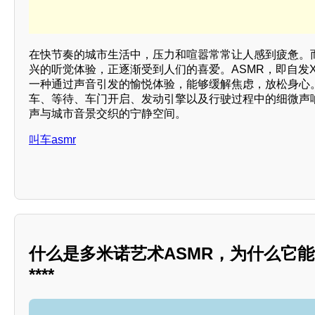
在快节奏的城市生活中，压力和喧嚣常常让人感到疲惫。而“
兴的听觉体验，正逐渐受到人们的喜爱。ASMR，即自发X 知觉
一种通过声音引发的愉悦体验，能够缓解焦虑，放松身心。
车、等待、车门开启、发动引擎以及行驶过程中的细微声
声与城市音景交织的宁静空间。
叫车asmr
什么是多米诺艺术ASMR，为什么它
****