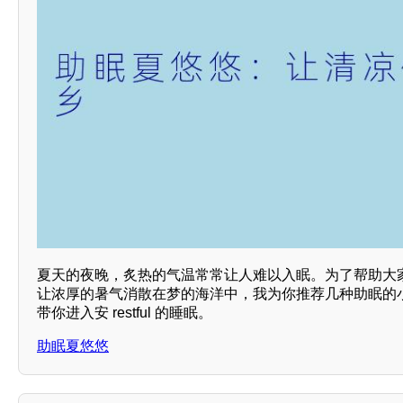
夏天的夜晚，炙热的气温常常让人难以入眠。为了帮助大
让浓厚的暑气消散在梦的海洋中，我为你推荐几种助眠的
带你进入安 restful 的睡眠。
助眠夏悠悠