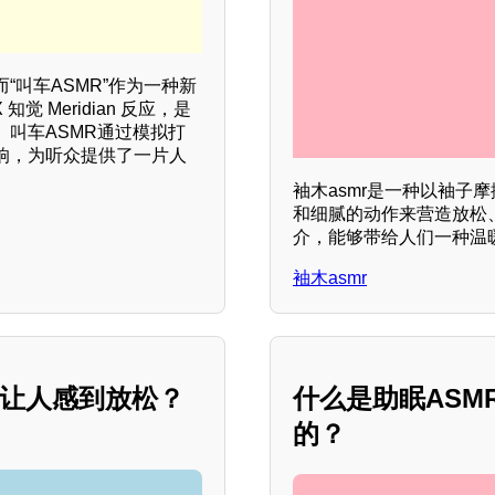
叫车ASMR”作为一种新
 Meridian 反应，是
叫车ASMR通过模拟打
响，为听众提供了一片人
袖木asmr是一种以袖子
和细腻的动作来营造放松
介，能够带给人们一种温
袖木asmr
能让人感到放松？
什么是助眠AS
的？