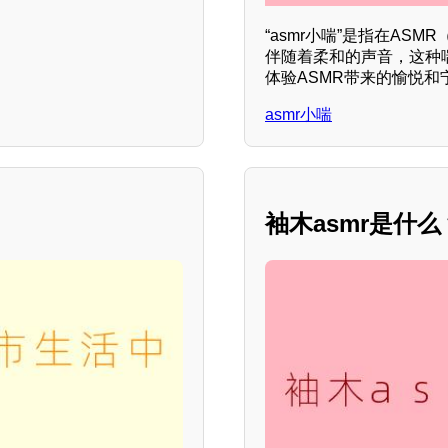
“asmr小喘”是指在AS
伴随着柔和的声音，这种
体验ASMR带来的愉悦和
asmr小喘
袖木asmr是什