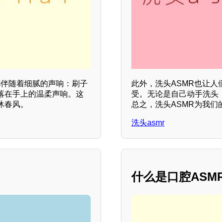
都伴随着细腻的声响：刷子
此外，洗头ASMR也让
落在手上的温柔声响。这
受。无论是自己动手洗头
沐春风。
总之，洗头ASMR为我
洗头asmr
什么是口腔AS