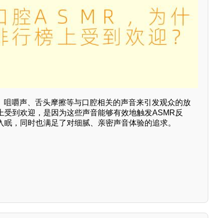
音、咀嚼声、舌头摩擦等与口腔相关的声音来引发观众的放
上受到欢迎，是因为这些声音能够有效地触发ASMR反
入眠，同时也满足了对细腻、亲密声音体验的追求。