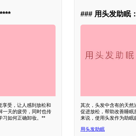
**
### 用头发助
觉享受，让人感到放松和
其次，头发中含有的天然
解一天的疲劳，同时也传
促进放松，帮助改善睡眠
习如何正确卸妆。**
来说，使用头发作为助眠
用头发助眠