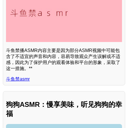
斗鱼禁播ASMR内容主要是因为部分ASMR视频中可能包
含了不适宜的声音和内容，容易导致观众产生误解或不适
感，因此为了保护用户的观看体验和平台的形象，采取了
这一措施。**
斗鱼禁asmr
狗狗ASMR：慢享美味，听见狗狗的幸
福