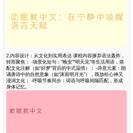
2.内容设计：从文化到实用表达 课程内容摒弃语法轰炸，
转而聚焦： -场景化短句：“晚安”“明天见”等生活用语，搭
配文化注解（如“好梦”背后的中式温情）； -诗意元素：朗
诵唐诗中的自然意象（如“床前明月光”），既放松心神又
浸润文化； -呼吸节奏同步：词语与呼吸间隔匹配，形成
身体记忆。