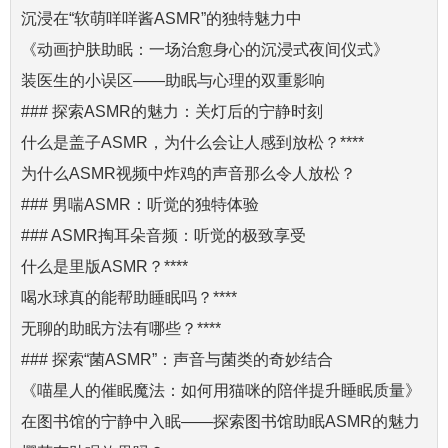
沉浸在“软萌咩咩酱ASMR”的独特魅力中
《动画护肤助眠：一场治愈身心的沉浸式夜间仪式》
装医生的小误区——助眠与心理的双重影响
### 探索ASMR的魅力：关灯后的宁静时刻
什么是盖子ASMR，为什么会让人感到放松？****
为什么ASMR视频中炸鸡的声音那么令人放松？
### 男喘ASMR：听觉的独特体验
### ASMR掏耳朵音频：听觉的极致享受
什么是里版ASMR？****
喝水球真的能帮助睡眠吗？****
无聊的助眠方法有哪些？****
### 探索“菌ASMR”：声音与菌类的奇妙结合
《喵星人的催眠魔法：如何用猫咪的陪伴提升睡眠质量》
在图书馆的宁静中入眠——探索图书馆助眠ASMR的魅力