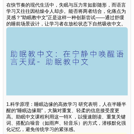
在快节奏的现代生活中，失眠与压力常如影随形，而语言
学习又往往因枯燥令人却步。能否将两者结合，化痛点为
灵感？“助眠教中文”正是这样一种创新尝试——通过舒缓
的睡前场景设计，让学习者在放松状态下自然吸收中文。
1.科学原理：睡眠边缘的高效学习 研究表明，人在半睡半
醒的“睡眠边缘期”，大脑对重复、轻柔的信息接受度更
高。助眠中文课程利用这一特X ，以慢速朗读、重复关键
词、搭配白噪音（如雨声、轻音乐）的方式，潜移默化强
化记忆，避免传统学习的紧张感。