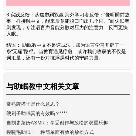
3.实践反馈：从焦虑到双赢 海外学习者反馈：“像听睡前故
事一样接触中文，醒来后竟能脱口而出几个词。”而失眠者
则发现，专注语言声音能分散对压力的注意力，反而更快
入眠。
结语： 助眠教中文不是速成法，却为语言学习开辟了一
条“无痛”路径。当教育遇见疗愈，或许我们收获的不仅是
词汇量，还有一份对抗浮躁时代的宁静力量。
与
助眠教中文
相关文章
常熟牌搭子是什么意思？
硬刷子助眠真的有效吗？****
自制史莱姆ASMR：享受创作与放松的双重乐趣
摸睫毛助眠：一种简单而有效的放松方式