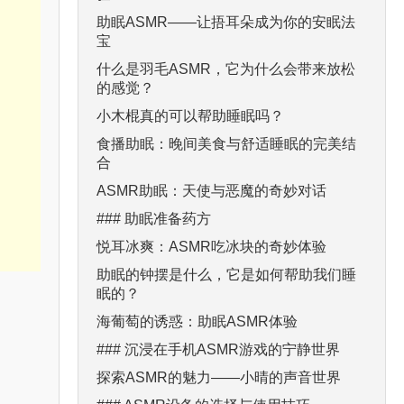
助眠ASMR——让捂耳朵成为你的安眠法
宝
什么是羽毛ASMR，它为什么会带来放松
的感觉？
小木棍真的可以帮助睡眠吗？
食播助眠：晚间美食与舒适睡眠的完美结
合
ASMR助眠：天使与恶魔的奇妙对话
### 助眠准备药方
悦耳冰爽：ASMR吃冰块的奇妙体验
助眠的钟摆是什么，它是如何帮助我们睡
眠的？
海葡萄的诱惑：助眠ASMR体验
### 沉浸在手机ASMR游戏的宁静世界
探索ASMR的魅力——小晴的声音世界