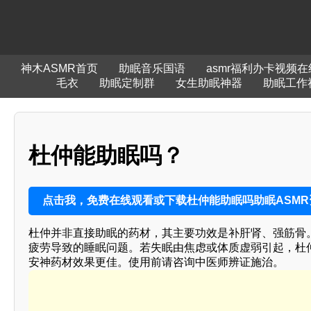
神木ASMR首页
助眠音乐国语
asmr福利办卡视频
毛衣
助眠定制群
女生助眠神器
助眠工作
杜仲能助眠吗？
点击我，免费在线观看或下载杜仲能助眠吗助眠ASMR
杜仲并非直接助眠的药材，其主要功效是补肝肾、强筋骨
疲劳导致的睡眠问题。若失眠由焦虑或体质虚弱引起，杜
安神药材效果更佳。使用前请咨询中医师辨证施治。