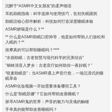
沉醉于“ASMR中文女朋友”的柔声细语
耳机助眠指南：科学选择与使用技巧，告别失眠困扰
助眠仪核心部件解析：科技如何打造深度睡眠体验
ASMR娇喘是什么？**
** 什么是ASMR助眠口腔帅哥，他是如何帮助人们放松和
入眠的？**
按摩真的可以帮助睡眠吗？****
“水袋助眠：古老智慧与现代科学的完美结合”
"铜钵清音入梦乡：古老音疗如何助你一夜好眠？"
“咬麦助眠音”：当ASMR遇上声音疗愈，一场沉浸式的睡
眠革命
ASMR化妆视频一开始需要准备哪些工具？
什么是“助眠苏娜”？它如何帮助改善睡眠？
探寻ASMR鬼的世界：声音的魅力与灵魂的触碰
手串真的能帮助改善睡眠吗？