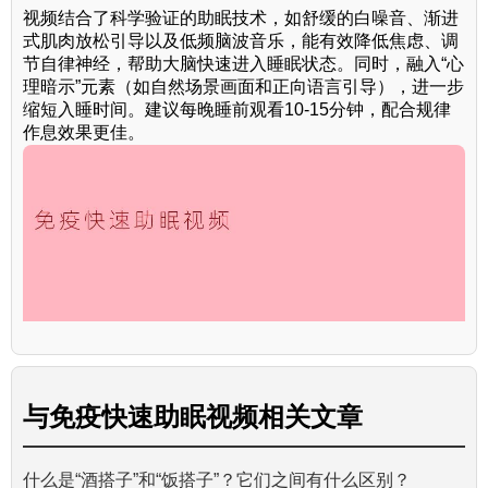
视频结合了科学验证的助眠技术，如舒缓的白噪音、渐进
式肌肉放松引导以及低频脑波音乐，能有效降低焦虑、调
节自律神经，帮助大脑快速进入睡眠状态。同时，融入“心
理暗示”元素（如自然场景画面和正向语言引导），进一步
缩短入睡时间。建议每晚睡前观看10-15分钟，配合规律
作息效果更佳。
与
免疫快速助眠视频
相关文章
什么是“酒搭子”和“饭搭子”？它们之间有什么区别？