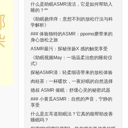
什么是助眠ASMR清洁，它是如何帮助入
睡的？**
《助眠挠痒痒：意想不到的放松疗法与科
学解析》
### 体验独特的ASMR：ppomo磨带来的
身心放松之旅
ASMR最污：探秘张扬X 感的触觉享受
《助眠视频May：一场温柔治愈的睡前仪
式》
探秘ASMR清：轻柔细语带来的放松体验
肉桂茶：一杯暖饮，一夜好眠的自然选择
德叔 ASMR 催眠：舒缓心灵的秘密武器
### 小黄瓜ASMR：自然的声音，宁静的
享受
什么是左耳道助眠法？它真的能帮助改善
睡眠吗？