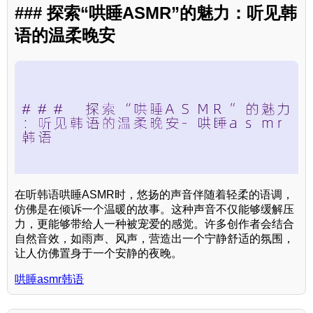
### 探索“哄睡ASMR”的魅力：听见韩
语的温柔晚安
在听韩语哄睡ASMR时，悠扬的声音伴随着轻柔的语调，
仿佛是在倾诉一个温暖的故事。这种声音不仅能够缓解压
力，更能够带给人一种被宠爱的感觉。许多创作者会结合
自然音效，如雨声、风声，营造出一个宁静舒适的氛围，
让人仿佛置身于一个安静的夜晚。
哄睡asmr韩语