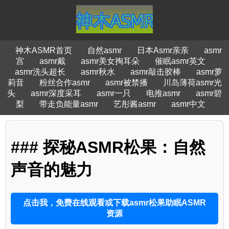
神木ASMR首页
自然asmr
日本Asmr亲亲
asmr
宫
asmr戴
asmr美女掏耳朵
催眠asmr英文
asmr洗头超长
asmr秋水
asmr敲击胶棒
asmr萝
莉音
粉丝合作asmr
asmr被禁播
川岛薄荷asmr光
头
asmr深度采耳
asmr一只
电推asmr
asmr碧
梨
带走负能量asmr
艺彤酱asmr
asmr中文
### 探秘ASMR松果：自然
声音的魅力
点击我，免费在线观看或下载asmr松果助眠ASMR
资源