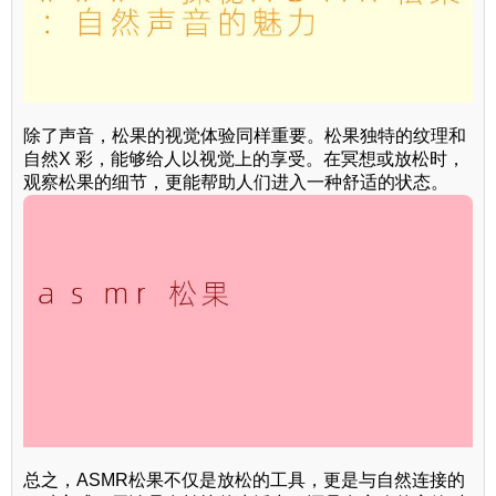
除了声音，松果的视觉体验同样重要。松果独特的纹理和
自然X 彩，能够给人以视觉上的享受。在冥想或放松时，
观察松果的细节，更能帮助人们进入一种舒适的状态。
总之，ASMR松果不仅是放松的工具，更是与自然连接的