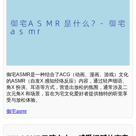
御宅ASMR是一种结合了ACG（动画、漫画、游戏）文化
的ASMR（自发X 感知经络反应）内容，通过轻声细语、
角X 扮演、耳语等方式，营造出放松的氛围，通常涉及二
次元角X 和场景，旨在为宅文化爱好者提供独特的听觉享
受与放松体验。
御宅asmr