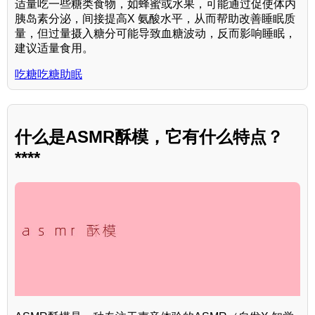
适量吃一些糖类食物，如蜂蜜或水果，可能通过促使体内
胰岛素分泌，间接提高X 氨酸水平，从而帮助改善睡眠质
量，但过量摄入糖分可能导致血糖波动，反而影响睡眠，
建议适量食用。
吃糖吃糖助眠
什么是ASMR酥模，它有什么特点？
****