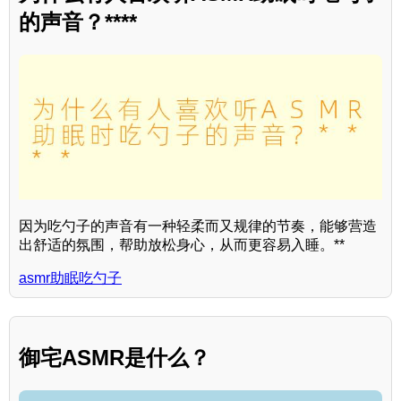
的声音？****
因为吃勺子的声音有一种轻柔而又规律的节奏，能够营造
出舒适的氛围，帮助放松身心，从而更容易入睡。**
asmr助眠吃勺子
御宅ASMR是什么？