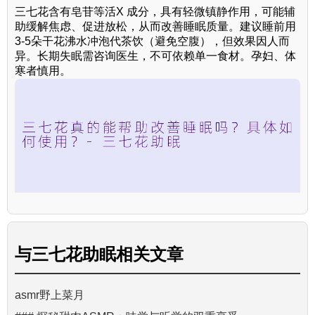
三七花含有皂苷等活X 成分，具有轻微镇静作用，可能辅
助缓解焦虑、促进放松，从而改善睡眠质量。建议睡前用
3-5朵干花沸水冲泡代茶饮（避免空腹），但效果因人而
异。长期失眠需咨询医生，不可依赖单一食材。孕妇、体
寒者慎用。
与
三七花助眠
相关文章
asmr野上菜月