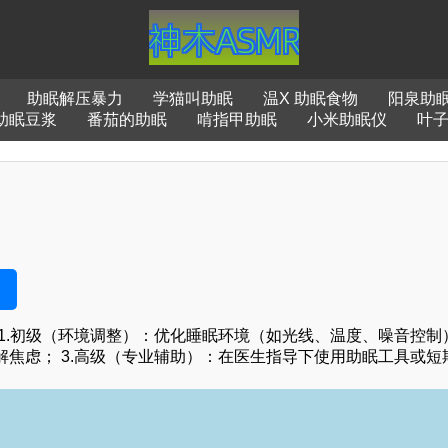
助眠解压暴力
学猫叫助眠
温X 助眠食物
阳泉助
助眠豆浆
番茄的助眠
啃指甲助眠
小米助眠仪
叶子
.初级（环境调整）：优化睡眠环境（如光线、温度、噪音控制）；
焦虑； 3.高级（专业辅助）：在医生指导下使用助眠工具或短