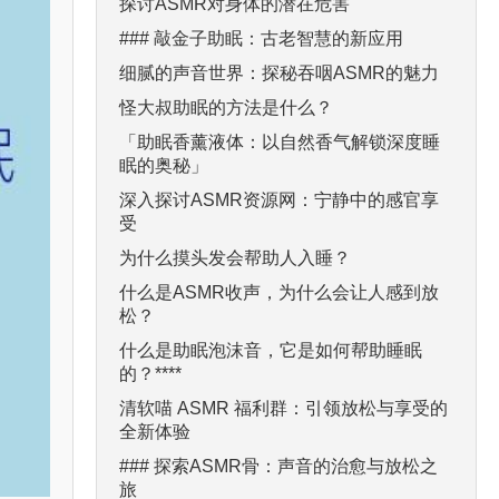
探讨ASMR对身体的潜在危害
### 敲金子助眠：古老智慧的新应用
细腻的声音世界：探秘吞咽ASMR的魅力
怪大叔助眠的方法是什么？
「助眠香薰液体：以自然香气解锁深度睡
眠的奥秘」
深入探讨ASMR资源网：宁静中的感官享
受
为什么摸头发会帮助人入睡？
什么是ASMR收声，为什么会让人感到放
松？
什么是助眠泡沫音，它是如何帮助睡眠
的？****
清软喵 ASMR 福利群：引领放松与享受的
全新体验
### 探索ASMR骨：声音的治愈与放松之
旅