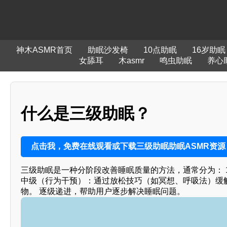
神木ASMR首页
助眠沙发椅
10点助眠
16岁助眠
女舔耳
木asmr
鸣虫助眠
养心
什么是三级助眠？
点击我，免费在线观看或下载三级助眠助眠ASMR资源
三级助眠是一种分阶段改善睡眠质量的方法，通常分为： 1
中级（行为干预）：通过放松技巧（如冥想、呼吸法）缓解
物。 逐级递进，帮助用户逐步解决睡眠问题。