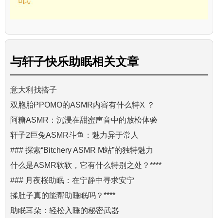
与
轩子快乐助眠
相关文章
意大利找搭子
双胞胎PPOMO的ASMR内容有什么特X ？
阿糖ASMR：沉浸在甜蜜声音中的放松体验
轩子2巨兔ASMR斗鱼：魅力异于常人
### 探索“Bitchery ASMR M站”的独特魅力
什么是ASMR软软，它有什么特别之处？****
### 月夜桜助眠：在宁静中寻求安宁
揉肚子真的能帮助睡眠吗？****
助眠耳朵：轻松入睡的秘密武器