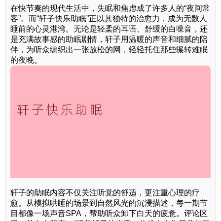
在快节奏的现代生活中，失眠和焦虑成了许多人的“夜间常
客”。而“轩子快乐助眠”正以其独特的治愈力，成为无数人
睡前的心灵港湾。无论是轻柔的耳语、舒缓的白噪音，还
是充满故事感的助眠剧情，轩子用温暖的声音和细腻的陪
伴，为听众编织出一张放松的网，轻轻托住那些辗转难眠
的夜晚。
轩子的助眠内容不仅关注听觉的舒适，更注重心理的疗
愈。从模拟哄睡的场景到自然风光的沉浸描述，每一期节
目都像一场声音SPA，帮助听众卸下白天的疲惫。评论区