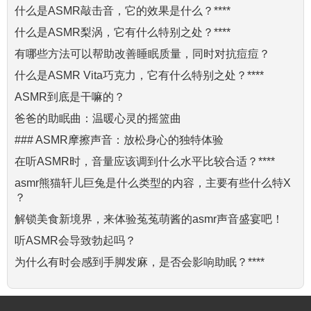
什么是ASMR敲击音，它的效果是什么？****
什么是ASMR梨涡，它有什么特别之处？****
有哪些方法可以帮助改善睡眠质量，同时对抗痘痘？
什么是ASMR Vita巧克力，它有什么特别之处？****
ASMR到底是干嘛的？
爸爸的助眠曲：温暖心灵的摇篮曲
### ASMR摩擦声音：放松身心的独特体验
在听ASMR时，音量应该调到什么水平比较合适？****
asmr熊猫轩儿巨兔是什么类型的内容，主要有些什么特X
？
解锁美食新境界，来体验菟菟萌酱的asmr声音盛宴吧！
听ASMR会导致勃起吗？
为什么有时会感到手脚发麻，是否会影响助眠？****