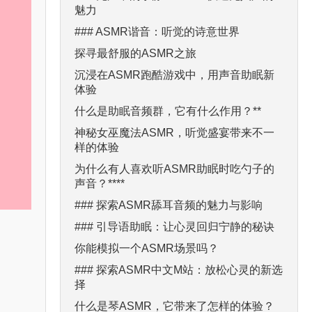
魅力
### ASMR谐音：听觉的诗意世界
探寻最舒服的ASMR之旅
沉浸在ASMR跑酷游戏中，用声音助眠新
体验
什么是助眠音频群，它有什么作用？**
神秘女巫魔法ASMR，听觉盛宴带来不一
样的体验
为什么有人喜欢听ASMR助眠时吃勺子的
声音？****
### 探索ASMR舔耳音频的魅力与影响
### 引导语助眠：让心灵回归宁静的秘诀
你能模拟一个ASMR场景吗？
### 探索ASMR中文M站：放松心灵的新选
择
什么是琴ASMR，它带来了怎样的体验？