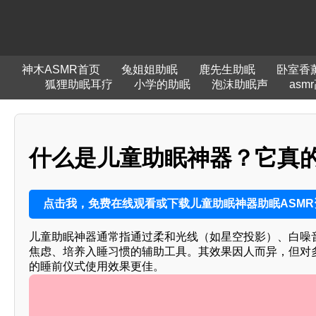
神木ASMR首页
兔姐姐助眠
鹿先生助眠
卧室香
狐狸助眠耳疗
小学的助眠
泡沫助眠声
asm
什么是儿童助眠神器？它真
点击我，免费在线观看或下载儿童助眠神器助眠ASMR
儿童助眠神器通常指通过柔和光线（如星空投影）、白噪
焦虑、培养入睡习惯的辅助工具。其效果因人而异，但对
的睡前仪式使用效果更佳。