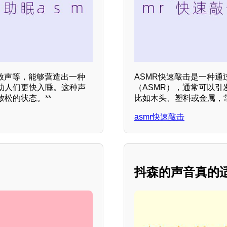
放声等，能够营造出一种
ASMR快速敲击是一种通
助人们更快入睡。这种声
（ASMR），通常可以
松的状态。**
比如木头、塑料或金属，
asmr快速敲击
抖森的声音真的适