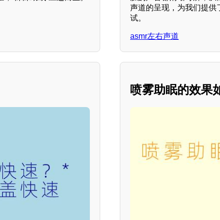
声道的呈现，为我们提供
试。
asmr左右声道
喷雾助眠的效果