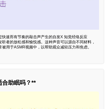
过快速而有节奏的敲击声产生的自发X 知觉经络反应
引发听者的放松感和愉悦感。这种声音可以源自不同材料，
常被用于ASMR视频中，以帮助观众减轻压力和焦虑。
合助眠吗？**