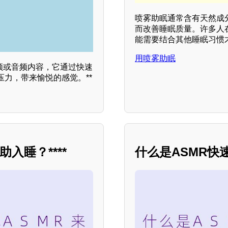
喷雾助眠通常含有天然成
而改善睡眠质量。许多人
能需要结合其他睡眠习惯
用喷雾助眠
视频或音频内容，它通过快速
力，带来愉悦的感觉。**
入睡？****
什么是ASMR快速