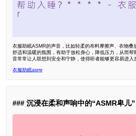
衣服助眠ASMR的声音，比如轻柔的布料摩擦声、衣物叠
舒适和温暖的氛围，有助于放松身心，降低压力，从而帮
音常常让人联想到安全和宁静，使得听者能够更容易进入放
衣服助眠asmr
### 沉浸在柔和声响中的“ASMR卑儿”