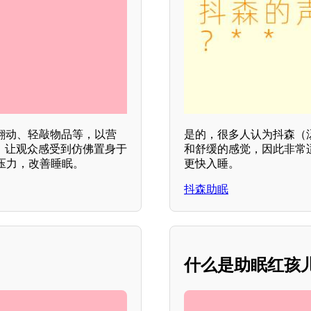
翻动、轻敲物品等，以营
是的，很多人认为抖森（
演，让观众感受到仿佛置身于
和舒缓的感觉，因此非常
压力，改善睡眠。
更快入睡。
抖森助眠
什么是助眠红孩儿