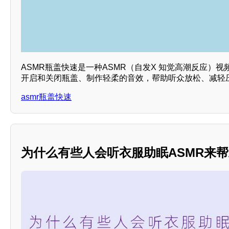
ASMR瓶盖快速是一种ASMR（自发X 知觉高潮反应）
开启和关闭瓶盖、制作轻柔的音效，帮助听众放松、减轻压
asmr瓶盖快速
为什么有些人会听衣服助眠ASMR来帮助