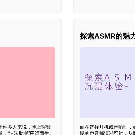
探索ASMR的魅
于许多人来说，晚上辗转
而在选择耳机或音响时，
，“沫沫助眠”应运而生。
腻的声音都清晰可辨，从而