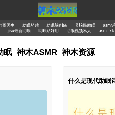
r帅哥医生
助眠脐贴
助眠脑刺痛
吸脑髓助眠
asm
jisu最新助眠
助眠贴好用
助眠视频私人
asmr互k
助眠_神木ASMR_神木资源
什么是现代助眠