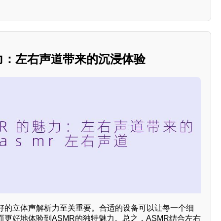
力：左右声道带来的沉浸体验
好的立体声解析力至关重要。合适的设备可以让每一个细
更好地体验到ASMR的独特魅力。总之，ASMR结合左右