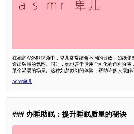
在她的ASMR视频中，卑儿常常结合不同的音效，如纸张
造出独特的氛围。同时，她也善于运用个X 化的角X 扮
某个温暖的场景。这种如梦似幻的体验，帮助许多人缓解
asmr卑儿
### 办睡助眠：提升睡眠质量的秘诀