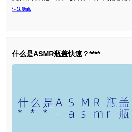
沫沫助眠
什么是ASMR瓶盖快速？****