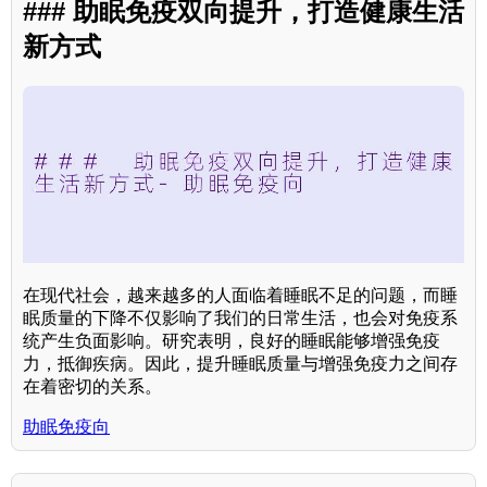
### 助眠免疫双向提升，打造健康生活
新方式
在现代社会，越来越多的人面临着睡眠不足的问题，而睡
眠质量的下降不仅影响了我们的日常生活，也会对免疫系
统产生负面影响。研究表明，良好的睡眠能够增强免疫
力，抵御疾病。因此，提升睡眠质量与增强免疫力之间存
在着密切的关系。
助眠免疫向