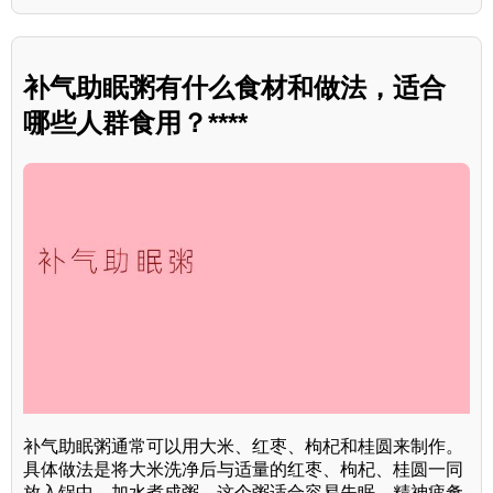
补气助眠粥有什么食材和做法，适合
哪些人群食用？****
补气助眠粥通常可以用大米、红枣、枸杞和桂圆来制作。
具体做法是将大米洗净后与适量的红枣、枸杞、桂圆一同
放入锅中，加水煮成粥。这个粥适合容易失眠、精神疲惫