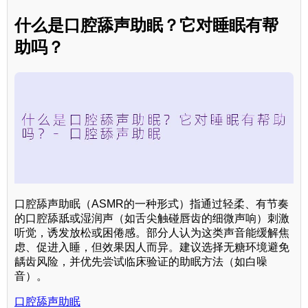
什么是口腔舔声助眠？它对睡眠有帮
助吗？
口腔舔声助眠（ASMR的一种形式）指通过轻柔、有节奏
的口腔舔舐或湿润声（如舌尖触碰唇齿的细微声响）刺激
听觉，诱发放松或困倦感。部分人认为这类声音能缓解焦
虑、促进入睡，但效果因人而异。建议选择无糖环境避免
龋齿风险，并优先尝试临床验证的助眠方法（如白噪
音）。
口腔舔声助眠