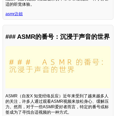
适的听觉体验。
asmr边姐
### ASMR的番号：沉浸于声音的世界
ASMR（自发X 知觉经络反应）近年来受到了越来越多人
的关注，许多人通过观看ASMR视频来放松身心、缓解压
力。然而，对于一些ASMR爱好者而言，特定的番号或标
签成为了寻找合适视频的一种方式。