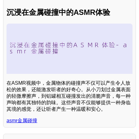
沉浸在金属碰撞中的ASMR体验
在ASMR视频中，金属物体的碰撞声不仅可以产生令人放
松的效果，还能激发听者的好奇心。从小刀划过金属表面
的轻微摩擦声，到铝罐相互碰撞发出的清脆声音，每一种
声响都有其独特的韵味。这些声音不仅能够提供一种身临
其境的感觉，还让听者产生一种温暖和安心。
asmr金属碰撞