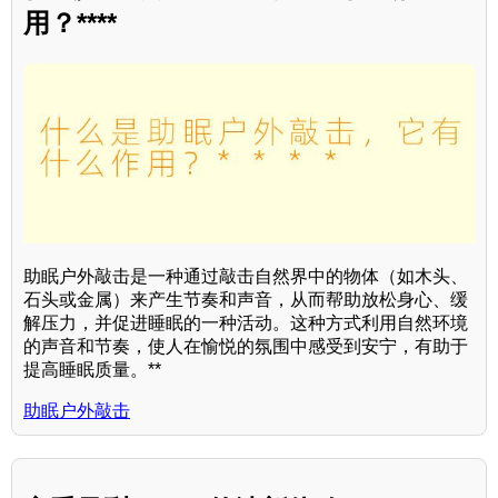
用？****
助眠户外敲击是一种通过敲击自然界中的物体（如木头、
石头或金属）来产生节奏和声音，从而帮助放松身心、缓
解压力，并促进睡眠的一种活动。这种方式利用自然环境
的声音和节奏，使人在愉悦的氛围中感受到安宁，有助于
提高睡眠质量。**
助眠户外敲击