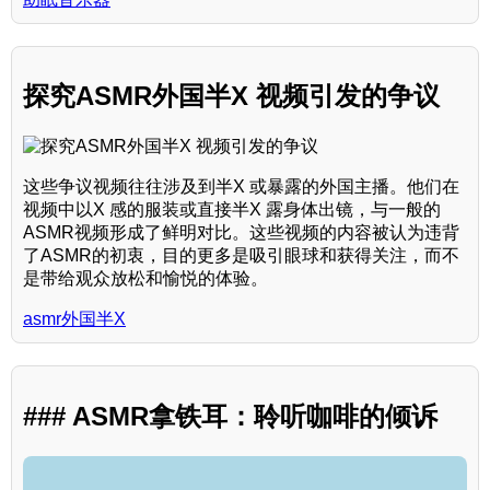
探究ASMR外国半X 视频引发的争议
这些争议视频往往涉及到半X 或暴露的外国主播。他们在
视频中以X 感的服装或直接半X 露身体出镜，与一般的
ASMR视频形成了鲜明对比。这些视频的内容被认为违背
了ASMR的初衷，目的更多是吸引眼球和获得关注，而不
是带给观众放松和愉悦的体验。
asmr外国半X
### ASMR拿铁耳：聆听咖啡的倾诉