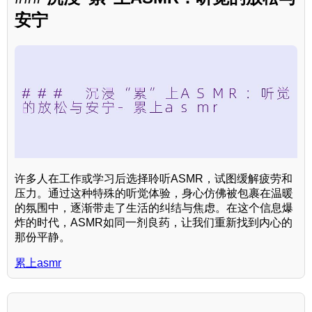
安宁
许多人在工作或学习后选择聆听ASMR，试图缓解疲劳和
压力。通过这种特殊的听觉体验，身心仿佛被包裹在温暖
的氛围中，逐渐带走了生活的纠结与焦虑。在这个信息爆
炸的时代，ASMR如同一剂良药，让我们重新找到内心的
那份平静。
累上asmr