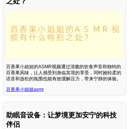
之处？
百香果小姐姐的ASMR视频通过清脆的饮食声音和独特的
百香果风味，让人感受到身临其境的享受，同时她轻柔的
语音和放松的氛围也能有效缓解压力，带来宁静的体验。
百香果小姐姐asmr
助眠音设备：让梦境更加安宁的科技
伴侣