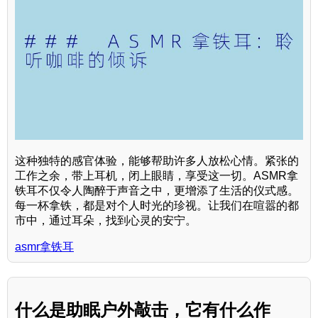
这种独特的感官体验，能够帮助许多人放松心情。紧张的
工作之余，带上耳机，闭上眼睛，享受这一切。ASMR拿
铁耳不仅令人陶醉于声音之中，更增添了生活的仪式感。
每一杯拿铁，都是对个人时光的珍视。让我们在喧嚣的都
市中，通过耳朵，找到心灵的安宁。
asmr拿铁耳
什么是助眠户外敲击，它有什么作