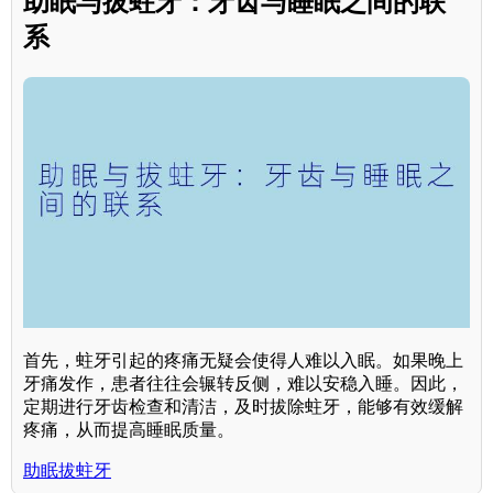
助眠与拔蛀牙：牙齿与睡眠之间的联
系
首先，蛀牙引起的疼痛无疑会使得人难以入眠。如果晚上
牙痛发作，患者往往会辗转反侧，难以安稳入睡。因此，
定期进行牙齿检查和清洁，及时拔除蛀牙，能够有效缓解
疼痛，从而提高睡眠质量。
助眠拔蛀牙