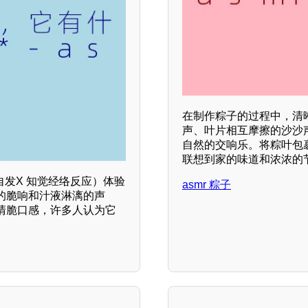
在制作粽子的过程中，清
声、叶片相互摩擦的沙沙
自然的交响乐。将粽叶包
联想到家的味道和浓浓的
自发X 知觉经络反应）体验
asmr 粽子
的脆响和汁液淋漓的声
清脆口感，许多人认为它