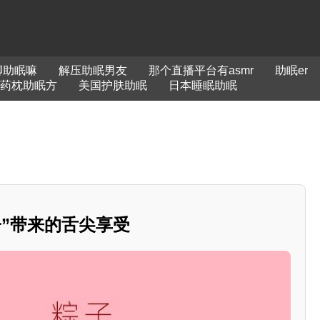
脚助眠嘛
解压助眠男友
那个直播平台有asmr
助眠er
药枕助眠方
美国护肤助眠
日本睡眠助眠
子”带来的舌尖享受