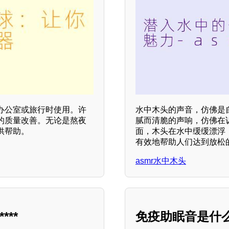
办公室或旅行时使用。许
水中木头的声音，仿佛是
的质量改善。无论是熬夜
腻而清脆的声响，仿佛在
供帮助。
面，木头在水中缓缓漂浮
有效地帮助人们达到放松
asmr水中木头
**
免疫助眠音是什么