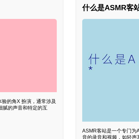
什么是ASMR客站？
体验的角X 扮演，通常涉及
细腻的声音和特定的互
ASMR客站是一个专门为
音的录音和视频，如轻声