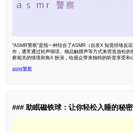
“ASMR警察”是指一种结合了ASMR（自发X 知觉经络
作，通常通过轻声细语、物品触摸声等方式来营造放松的
察相关的情境和角X 扮演，给观众带来独特的听觉享受和心
asmr警察
### 助眠磁铁球：让你轻松入睡的秘