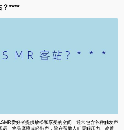
****
ASMR爱好者提供放松和享受的空间，通常包含各种触发声
耳语、物品摩擦或轻敲声，旨在帮助人们缓解压力、改善