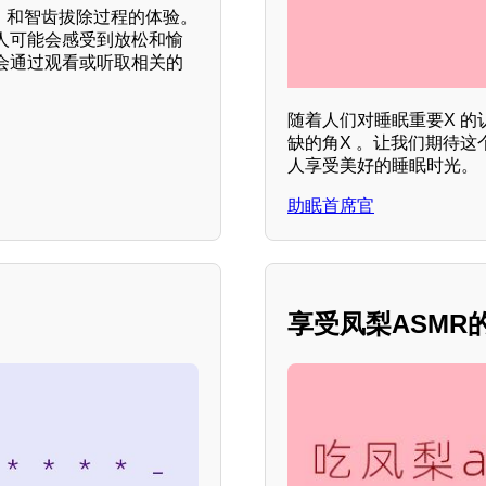
应）和智齿拔除过程的体验。
人可能会感受到放松和愉
会通过观看或听取相关的
随着人们对睡眠重要X 
缺的角X 。让我们期待
人享受美好的睡眠时光。
助眠首席官
享受凤梨ASMR