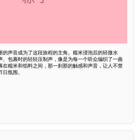
晰的声音成为了这段旅程的主角。糯米浸泡后的轻微水
声、包裹时的轻轻压制声，像是为每一个听众编织了一曲
裹在糯米和馅料之间，那一刹那的触感和声音，让人不禁
节日氛围。