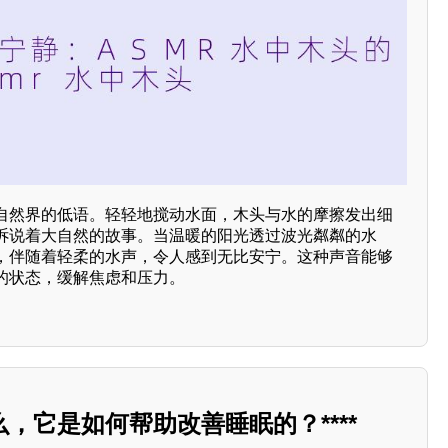
自然界的低语。轻轻地搅动水面，木头与水的摩擦发出细
诉说着大自然的故事。当温暖的阳光透过波光粼粼的水
，伴随着轻柔的水声，令人感到无比安宁。这种声音能够
的状态，缓解焦虑和压力。
，它是如何帮助改善睡眠的？****