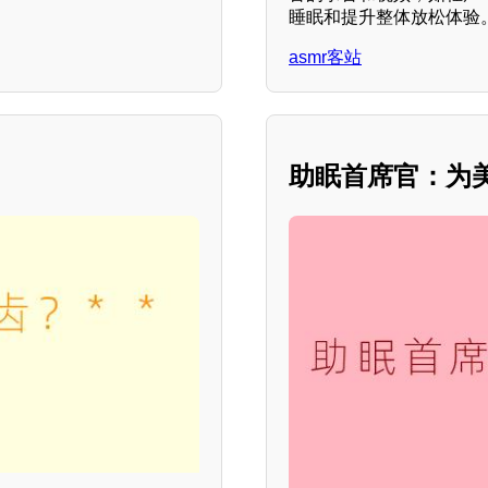
睡眠和提升整体放松体验。
asmr客站
助眠首席官：为