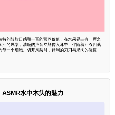
独特的酸甜口感和丰富的营养价值，在水果界占有一席之
多汁的凤梨，清脆的声音立刻传入耳中，伴随着汁液四溅
的每一个细胞。切开凤梨时，锋利的刀刃与果肉的碰撞
ASMR水中木头的魅力