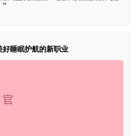
**
美好睡眠护航的新职业