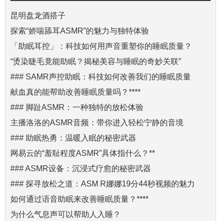
昆明盘龙酒搭子
探索“娇喘舔耳ASMR”的魅力与独特体验
「助眠耳控」：科技如何用声音重塑你的睡眠质量？
“烫染睫毛竟能助眠？揭秘美容与睡眠的奇妙关联”
### SAMR声控助眠：科技如何改善我们的睡眠质量
献血真的能帮助改善睡眠质量吗？****
### 脚趾ASMR：一种独特的放松体验
主播洛洛的ASMR音频：带你进入轻松宁静的音境
### 助眠热勇：温暖入眠的秘密武器
网易云的“羞耻程度ASMR”具体指什么？**
### ASMR设备：沉浸式疗愈的秘密武器
### 探寻放松之道：ASM R娜娜19分44秒视频的魅力
如何通过语音助眠来改善睡眠质量？****
为什么气息声可以帮助人入睡？