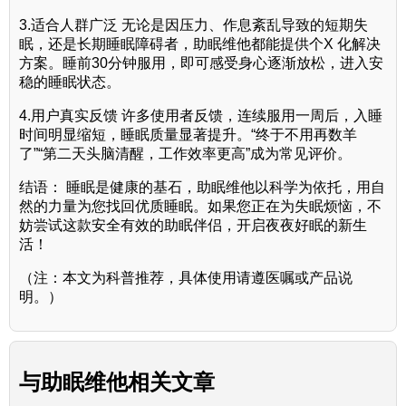
3.适合人群广泛 无论是因压力、作息紊乱导致的短期失
眠，还是长期睡眠障碍者，助眠维他都能提供个X 化解决
方案。睡前30分钟服用，即可感受身心逐渐放松，进入安
稳的睡眠状态。
4.用户真实反馈 许多使用者反馈，连续服用一周后，入睡
时间明显缩短，睡眠质量显著提升。“终于不用再数羊
了”“第二天头脑清醒，工作效率更高”成为常见评价。
结语： 睡眠是健康的基石，助眠维他以科学为依托，用自
然的力量为您找回优质睡眠。如果您正在为失眠烦恼，不
妨尝试这款安全有效的助眠伴侣，开启夜夜好眠的新生
活！
（注：本文为科普推荐，具体使用请遵医嘱或产品说
明。）
与
助眠维他
相关文章