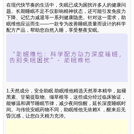
在现代快节奏的生活中，失眠已成为困扰许多人的健康问
题。长期睡眠不足不仅影响精神状态，还可能引发免疫力
下降、记忆力减退等一系列健康隐患。针对这一需求，助
眠维他应运而生——一款专为改善睡眠质量而设计的科学
配方产品，帮助您自然入睡，享受整夜安眠。
1.天然成分，安全助眠 助眠维他精选天然草本精华，如褪
黑素、甘菊提取物、缬草根等，这些成分经过临床验证，
能够温和调节睡眠节律，减少夜间惊醒，延长深度睡眠时
间。与传统安眠药物不同，助眠维他无依赖X ，醒来后无
昏沉感，让您白天精力充沛。