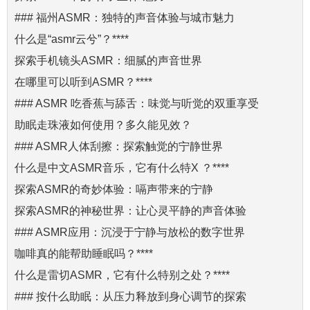
### 福州ASMR：独特的声音体验与城市魅力
什么是“asmr云兮”？****
探索手机镜头ASMR：细腻的声音世界
在哪里可以听到ASMR？****
### ASMR 吃香蕉与舔舌：味觉与听觉的双重享受
助眠走珠液如何使用？多久能见效？
### ASMR人体刮擦：探索触觉的宁静世界
什么是中文ASMR音乐，它有什么特X ？****
探索ASMR的奇妙体验：嗝声带来的宁静
探索ASMR的神秘世界：让心灵平静的声音体验
### ASMR应用：沉浸于宁静与放松的数字世界
咖啡真的能帮助睡眠吗？****
什么是雷切ASMR，它有什么特别之处？****
### 按什么助眠：从压力释放到身心调节的探索