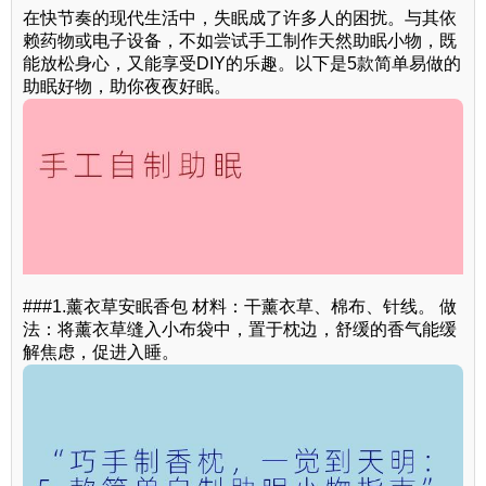
在快节奏的现代生活中，失眠成了许多人的困扰。与其依
赖药物或电子设备，不如尝试手工制作天然助眠小物，既
能放松身心，又能享受DIY的乐趣。以下是5款简单易做的
助眠好物，助你夜夜好眠。
###1.薰衣草安眠香包 材料：干薰衣草、棉布、针线。 做
法：将薰衣草缝入小布袋中，置于枕边，舒缓的香气能缓
解焦虑，促进入睡。