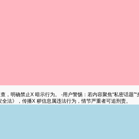
，明确禁止X 暗示行为。 -用户警惕：若内容聚焦“私密话题”“
安全法》，传播X 秽信息属违法行为，情节严重者可追刑责。