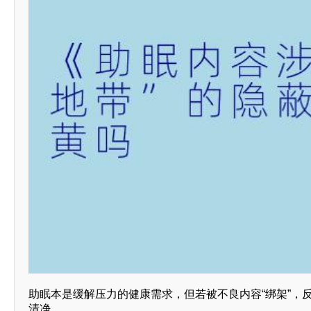
助眠本是缓解压力的健康需求，但若被不良内容“绑架”，
清净。