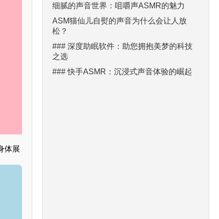
细腻的声音世界：咀嚼声ASMR的魅力
ASM猫仙儿自熨的声音为什么会让人放
松？
### 深度助眠软件：助您拥抱美梦的科技
之选
### 快手ASMR：沉浸式声音体验的崛起
身体展