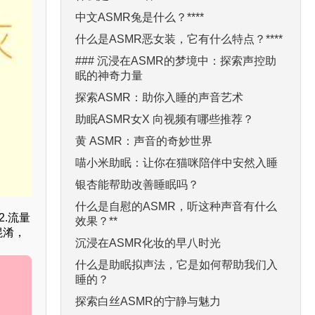
中文ASMR兔是什么？****
什么是ASMR恶女装，它有什么特点？****
### 沉浸在ASMR的梦境中：探索声控助
眠的神奇力量
探索ASMR：助你入睡的声音艺术
助眠ASMR女X 向视频有哪些推荐？
黄 ASMR：声音的奇妙世界
喵小米助眠：让你在猫咪陪伴中安然入睡
银杏能帮助改善睡眠吗？
什么是自慰的ASMR，听这种声音有什么
.流量
效果？**
混淆，
沉浸在ASMR化妆的早八时光
什么是助眠拟声法，它是如何帮助我们入
睡的？
探索白丝ASMR的宁静与魅力