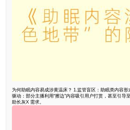
为何助眠内容易成涉黄温床？ 1.监管盲区：助眠类内容形
驱动：部分主播利用“擦边”内容吸引用户打赏，甚至引导
助长灰X 需求。