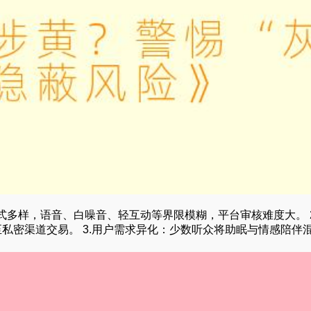
式多样，语音、白噪音、轻互动等界限模糊，平台审核难度大。 2
至私密渠道交易。 3.用户需求异化：少数听众将助眠与情感陪伴