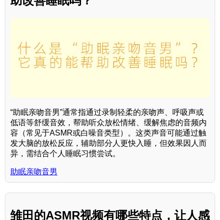
助改善睡眠吗？
“助眠亲吻音男”通常指通过录制轻柔的亲吻声、呼吸声或
低语等舒缓音效，帮助听众放松情绪、缓解焦虑的音频内
容（常见于ASMR或白噪音类型）。这类声音可能通过触
发大脑的放松反应，辅助部分人更快入睡，但效果因人而
异，需结合个人睡眠习惯尝试。
助眠亲吻音男
雏田的ASMR视频有哪些特点，让人感