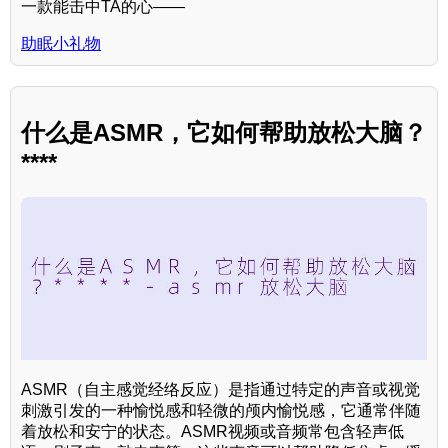
一款能击中TA的心——
助眠小礼物
什么是ASMR，它如何帮助放松大脑？
****
ASMR（自主感觉经络反应）是指通过特定的声音或视觉
刺激引发的一种愉悦感和轻微的颅内愉悦感，它通常伴随
着放松和安宁的状态。ASMR视频或音频常包含轻声低