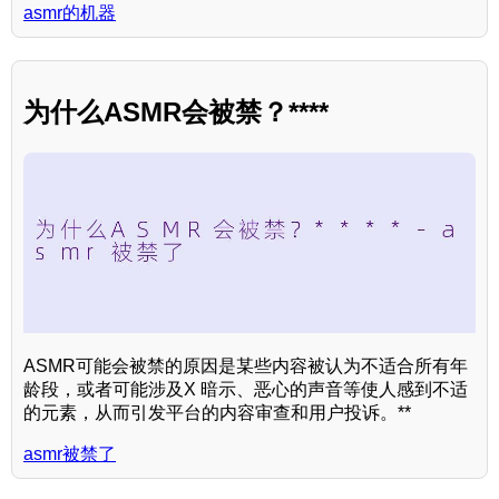
asmr的机器
为什么ASMR会被禁？****
ASMR可能会被禁的原因是某些内容被认为不适合所有年
龄段，或者可能涉及X 暗示、恶心的声音等使人感到不适
的元素，从而引发平台的内容审查和用户投诉。**
asmr被禁了