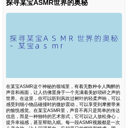
探寻某宝ASMR世界的奥秘
在某宝ASMR这个神秘的领域里，有着无数种令人陶醉的
声音和画面，让人仿佛置身于一个充满着美妙琐碎之声的
世界。在这里，你可以听到风吹过树叶的轻柔声响，可以
感受到细小物品碰撞时的微妙震动，可以享受到摩擦带来
的愉悦感觉。在某宝ASMR里，声音不再只是简单的传达
信息，而是一种独特的艺术形式，它可以让人放松身心，
提升幸福感，甚至帮助入眠。每一段ASMR视频都是一次