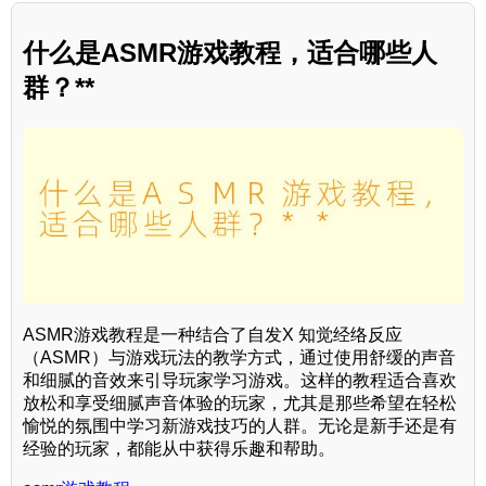
什么是ASMR游戏教程，适合哪些人
群？**
ASMR游戏教程是一种结合了自发X 知觉经络反应
（ASMR）与游戏玩法的教学方式，通过使用舒缓的声音
和细腻的音效来引导玩家学习游戏。这样的教程适合喜欢
放松和享受细腻声音体验的玩家，尤其是那些希望在轻松
愉悦的氛围中学习新游戏技巧的人群。无论是新手还是有
经验的玩家，都能从中获得乐趣和帮助。