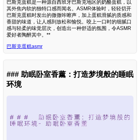
巴斯克蛋糕是一种源自西班牙巴斯克地区的奶酪蛋糕，以
其外焦内软的独特口感而闻名。ASMR体验时，轻轻切开
巴斯克蛋糕时发出的微微咔嚓声，加上蛋糕滑腻的质感和
香甜的味道，让人感到放松和愉悦。咬上一口时的细腻口
感与轻柔的味觉层次，创造出一种舒适的氛围，令ASMR
爱好者陶醉其中。**
巴斯克蛋糕asmr
### 助眠卧室香薰：打造梦境般的睡眠
环境