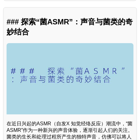
### 探索“菌ASMR”：声音与菌类的奇
妙结合
在近日兴起的ASMR（自发X 知觉经络反应）潮流中，“菌
ASMR”作为一种新兴的声音体验，逐渐引起人们的关注。
菌类的生长和处理过程所产生的独特声音，仿佛可以将人