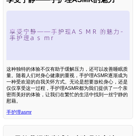
这种独特的体验不仅有助于缓解压力，还可以改善睡眠质
量。随着人们对身心健康的重视，手护理ASMR逐渐成为
一种受欢迎的自我关怀方式。无论是想要放松身心，还是
仅仅享受这一过程，手护理ASMR都为我们提供了一个亲
密而美好的体验，让我们在繁忙的生活中找到一丝宁静的
慰藉。
手护理asmr