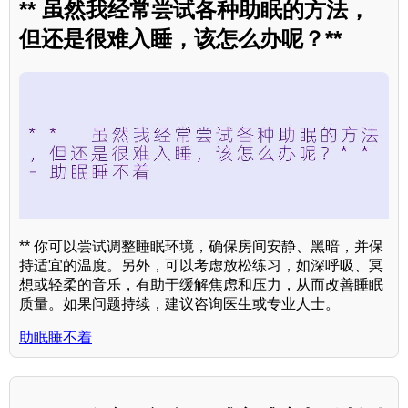
** 虽然我经常尝试各种助眠的方法，
但还是很难入睡，该怎么办呢？**
** 你可以尝试调整睡眠环境，确保房间安静、黑暗，并保
持适宜的温度。另外，可以考虑放松练习，如深呼吸、冥
想或轻柔的音乐，有助于缓解焦虑和压力，从而改善睡眠
质量。如果问题持续，建议咨询医生或专业人士。
助眠睡不着