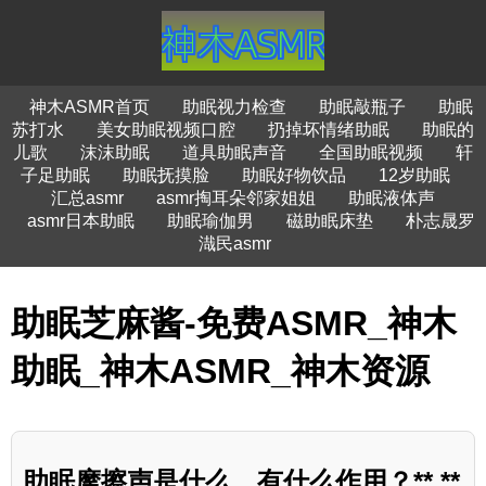
神木ASMR首页
助眠视力检查
助眠敲瓶子
助眠
苏打水
美女助眠视频口腔
扔掉坏情绪助眠
助眠的
儿歌
沫沫助眠
道具助眠声音
全国助眠视频
轩
子足助眠
助眠抚摸脸
助眠好物饮品
12岁助眠
汇总asmr
asmr掏耳朵邻家姐姐
助眠液体声
asmr日本助眠
助眠瑜伽男
磁助眠床垫
朴志晟罗
渽民asmr
助眠芝麻酱-免费ASMR_神木
助眠_神木ASMR_神木资源
助眠摩擦声是什么，有什么作用？** **