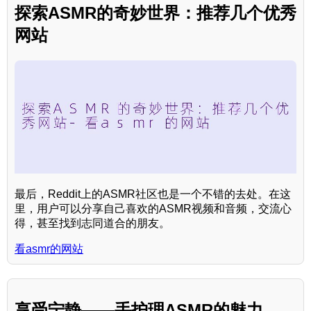
探索ASMR的奇妙世界：推荐几个优秀
网站
最后，Reddit上的ASMR社区也是一个不错的去处。在这
里，用户可以分享自己喜欢的ASMR视频和音频，交流心
得，甚至找到志同道合的朋友。
看asmr的网站
享受宁静——手护理ASMR的魅力