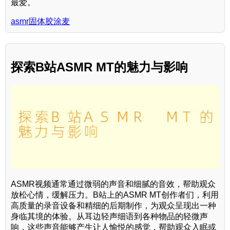
最爱。
asmr固体胶涂麦
探索B站ASMR MT的魅力与影响
ASMR视频通常通过微弱的声音和细腻的音效，帮助观众
放松心情，缓解压力。B站上的ASMR MT创作者们，利用
高质量的录音设备和精细的后期制作，为观众呈现出一种
身临其境的体验。从耳边轻声细语到各种物品的轻微声
响，这些声音能够产生让人愉悦的感觉，帮助观众入眠或