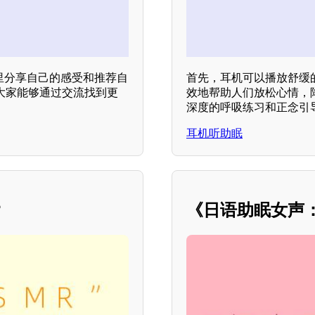
里分享自己的感受和推荐自
首先，耳机可以播放舒缓
大家能够通过交流找到更
效地帮助人们放松心情，
深度的呼吸练习和正念引
耳机听助眠
？
《日语助眠女声