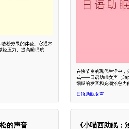
感和放松效果的体验。它通常
减轻压力、提高睡眠质
在快节奏的现代生活中，
式——日语助眠女声（Jap
细腻的发音和充满治愈力
日语助眠女声
放松的声音
《小喵西助眠：