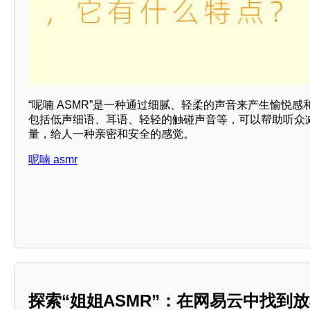
“呢喃 ASMR”是一种通过细腻、轻柔的声音来产生愉悦
包括低声细语、耳语、轻轻的触碰声音等，可以帮助听众
量，给人一种亲密和安全的感觉。
呢喃 asmr
探索“姐姐ASMR”：在网易云中找到