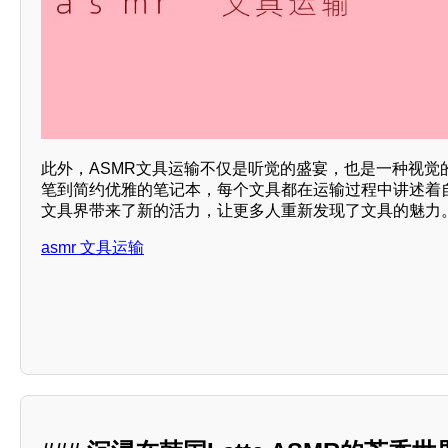
此外，ASMR文具运输不仅是听觉的盛宴，也是一种视觉
笔到简约优雅的笔记本，每个文具都在运输过程中讲述着
文具界带来了新的活力，让更多人重新发现了文具的魅力
asmr 文具运输