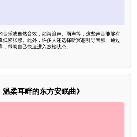
的音乐或自然音效，如海浪声、雨声等，这些声音能够有
降低紧张感。此外，许多人还选择听冥想引导音频，通过
导，帮助自己快速进入放松状态。
：温柔耳畔的东方安眠曲》