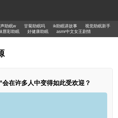
口声助眠w
甘菊助眠吗
ik助眠讲故事
视觉助眠新手
抹唇彩助眠
好健康助眠
asmr中文女王剧情
源
霉”会在许多人中变得如此受欢迎？