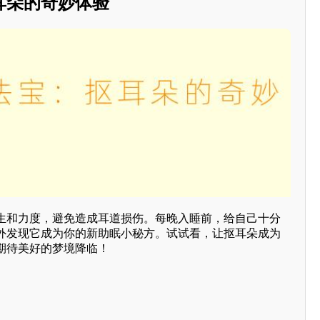
耳朵的奇妙体验
生和力度，避免造成耳道损伤。每晚入睡前，给自己十分
外发现它成为你的新助眠小秘方。试试看，让抠耳朵成为
期待美好的梦境降临！