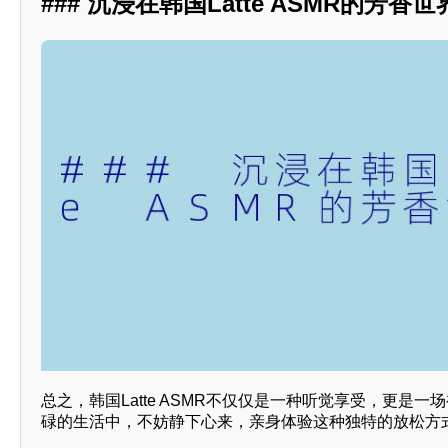
### 沉浸在韩国Latte ASMR的芳香世
总之，韩国Latte ASMR不仅仅是一种听觉享受，更是
碌的生活中，不妨静下心来，亲身体验这种独特的放松方