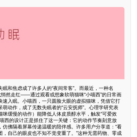
失眠和焦虑成了许多人的“夜间常客”。而最近，一种名
式悄然走红——通过观看或想象软萌猫咪“小喵西”的日常画
快速入眠。小喵西，一只圆脸大眼的虚拟猫咪，凭借它打
呆萌动作，成了无数失眠者的“云安抚师”。心理学研究表
猫咪缓慢的动作）能降低人体皮质醇水平，触发“可爱效
小喵西的设计正是抓住了这一关键：它的动作节奏刻意放
，仿佛隔着屏幕传递温暖的陪伴感。许多用户分享道：“看
团，自己的眼皮也不知不觉变重了。”这种无需药物、零成