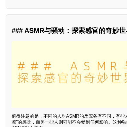
### ASMR与骚动：探索感官的奇妙世
值得注意的是，不同的人对ASMR的反应各有不同，有些
凉”的感觉，而另一些人则可能不会受到任何影响。这种