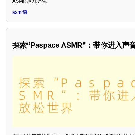
ASMR魅力所在。
asmr骚
探索“Paspace ASMR”：带你进入