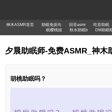
神木ASMR首页
助眠免疫向
回音asmr
吃音助眠
眠樱桃姐
秋水助眠b
DM助眠
夕晨助眠师-免费ASMR_神木
胡桃助眠吗？