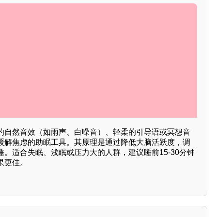
的自然音效（如雨声、白噪音）、轻柔的引导语或冥想音
缓解焦虑的助眠工具。其原理是通过降低大脑活跃度，调
。适合失眠、浅眠或压力大的人群，建议睡前15-30分钟
果更佳。