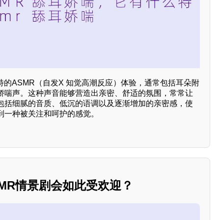
特的ASMR（自发X 知觉高潮反应）体验，通常包括耳朵附
娇喘声。这种声音能够营造出亲密、舒适的氛围，常常让
包括细腻的音质、低沉的语调以及逐渐增加的亲密感，使
到一种被关注和呵护的感觉。
MR情景剧会如此受欢迎？