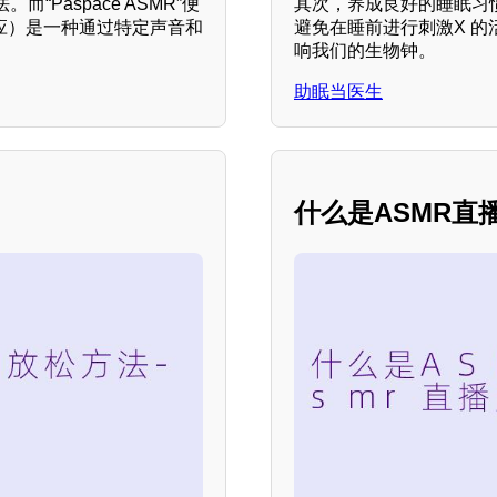
Paspace ASMR”便
其次，养成良好的睡眠习
反应）是一种通过特定声音和
避免在睡前进行刺激X 
响我们的生物钟。
助眠当医生
什么是ASMR直播麦