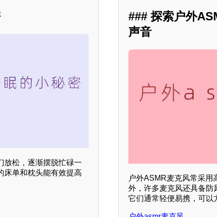
密
### 探索户外
声音
们放松，逐渐摆脱忙碌一
的床单和枕头能有效提高
户外ASMR麦克风常采
外，许多麦克风还具备防
它们通常轻便易携，可以
户外asmr麦克风