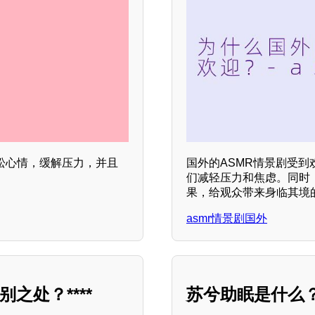
松心情，缓解压力，并且
国外的ASMR情景剧受
们减轻压力和焦虑。同时
果，给观众带来身临其境
asmr情景剧国外
之处？****
苏兮助眠是什么