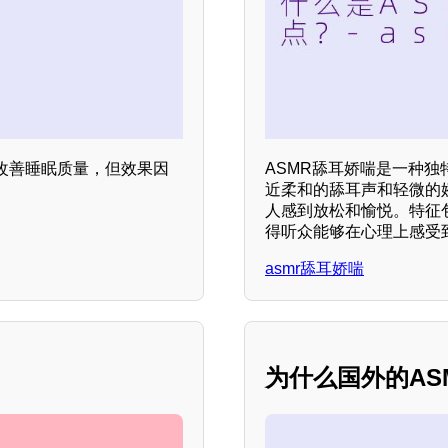
改善睡眠质量，但效果因
ASMR舔耳娇喘是一种独
近柔和的舔耳声和轻微的
人感到放松和愉悦。特征
得听众能够在心理上感受
asmr舔耳娇喘
为什么国外的AS