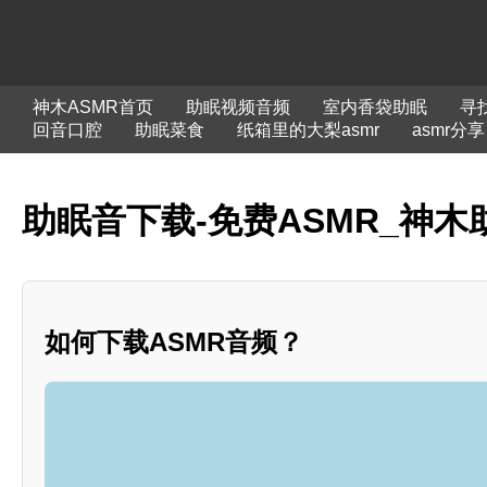
神木ASMR首页
助眠视频音频
室内香袋助眠
寻
回音口腔
助眠菜食
纸箱里的大梨asmr
asmr分享
助眠音下载-免费ASMR_神木
如何下载ASMR音频？