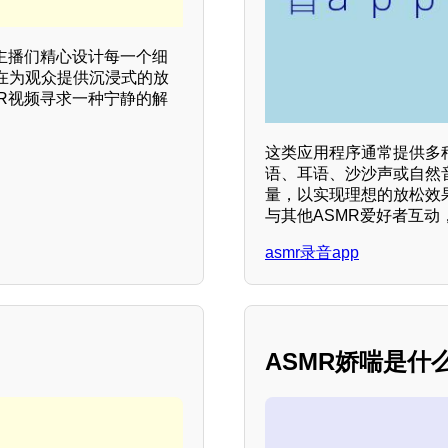
主播们精心设计每一个细
在为观众提供沉浸式的放
R视频寻求一种宁静的解
这类应用程序通常提供多
语、耳语、沙沙声或自然
量，以实现理想的放松效
与其他ASMR爱好者互
asmr录音app
ASMR娇喘是什么