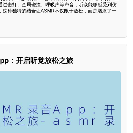
通过击打、金属碰撞、呼吸声等声音，听众能够感受到仿
，这种独特的结合让ASMR不仅限于放松，而是增添了一
App：开启听觉放松之旅