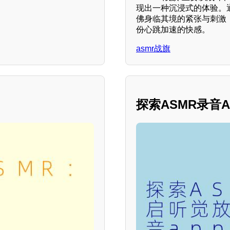
现出一种沉浸式的体验。
佛身临其境的紧张与刺激
份心跳加速的快感。
asmr战旗
探索ASMR录音