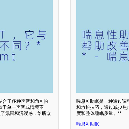
形式，结合了多种声音和角X 扮
喘息X 助眠是一种通过
重于单一声音或情境不
和放松技巧，通过减少焦
增强了氛围和沉浸感，给听众
度和整体睡眠质量。**
喘息X 助眠