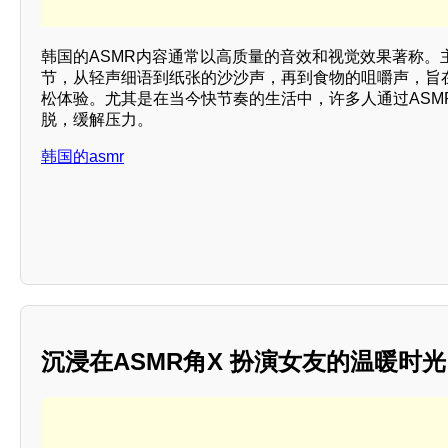
韩国的ASMR内容通常以高质量的音效和视觉效果著称。
节，从轻声细语到纸张的沙沙声，再到食物的咀嚼声，旨
松体验。尤其是在当今快节奏的生活中，许多人通过ASM
脱，缓解压力。
韩国的asmr
沉浸在ASMR角X 扮演女友的温暖时光