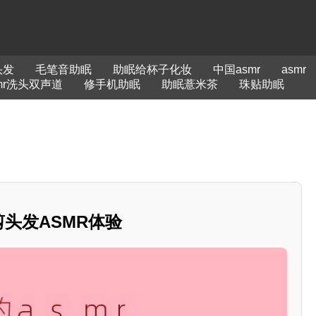
头发
毛笔音助眠
助眠给杯子化妆
中国asmr
asmr
mr洗头双声道
修手机助眠
助眠薏米茶
珠贴助眠
剪头发ASMR体验