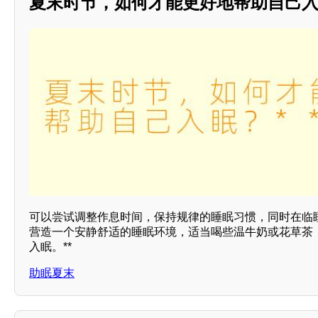
夏末时节，如何才能更好地帮助自己入眠？
可以尝试调整作息时间，保持规律的睡眠习惯，同时在临
营造一个安静舒适的睡眠环境，适当喝些温牛奶或花草茶
入眠。**
助眠夏末