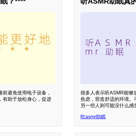
****
听ASMR助眠真
睡前避免使用电子设备，
很多人表示听ASMR能
，有助于放松身心，促进
焦虑，营造舒适的环境。
另一些人则可能没什么感
吃asmr助眠