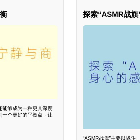
平衡
探索“ASMR战
还能够成为一种更具深度
到一个更好的平衡点，让
“ASMR战旗”主要以战