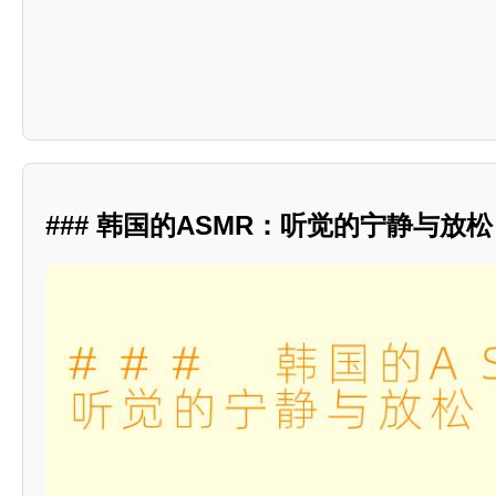
### 韩国的ASMR：听觉的宁静与放松