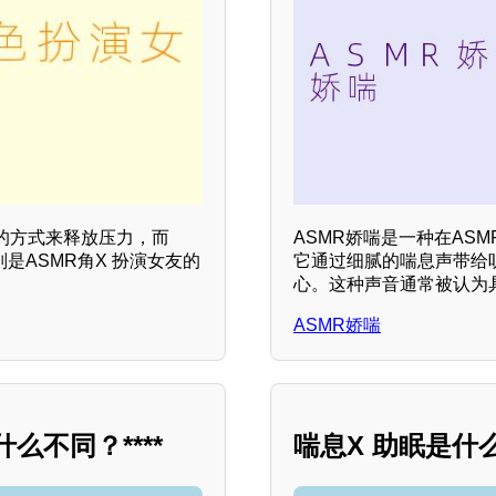
的方式来释放压力，而
ASMR娇喘是一种在AS
是ASMR角X 扮演女友的
它通过细腻的喘息声带给
心。这种声音通常被认为
ASMR娇喘
么不同？****
喘息X 助眠是什