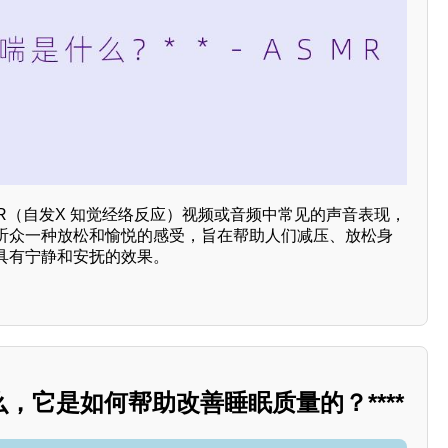
MR（自发X 知觉经络反应）视频或音频中常见的声音表现，
听众一种放松和愉悦的感受，旨在帮助人们减压、放松身
具有宁静和安抚的效果。
么，它是如何帮助改善睡眠质量的？****