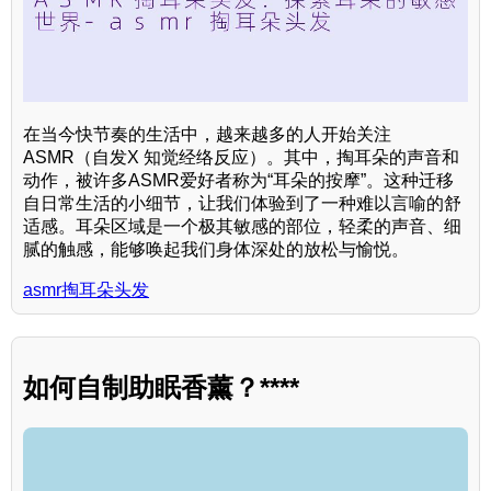
在当今快节奏的生活中，越来越多的人开始关注
ASMR（自发X 知觉经络反应）。其中，掏耳朵的声音和
动作，被许多ASMR爱好者称为“耳朵的按摩”。这种迁移
自日常生活的小细节，让我们体验到了一种难以言喻的舒
适感。耳朵区域是一个极其敏感的部位，轻柔的声音、细
腻的触感，能够唤起我们身体深处的放松与愉悦。
asmr掏耳朵头发
如何自制助眠香薰？****