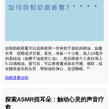
自制助眠香薰可以选择使用一些有助于放松的精油，如薰
衣草、甜橙或洋甘菊。首先，准备一个小瓶，加入10毫升
的基础油（如椰子油或杏仁油），然后根据个人喜好滴入
5-10滴精油。摇匀后，可以将香薰涂抹在手腕、颈部，或
在睡前放在枕头旁，帮助放松身心，促进睡眠。**
助眠香薰自制
探索ASMR捏耳朵：触动心灵的声音疗
愈