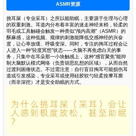
ASMR资源
挑耳屎（专业采耳）之所以能助眠，主要源于生理与心理
的双重刺激。耳道内分布着丰富的迷走神经末梢，轻柔的
羽毛或工具触碰会触发一种类似“颅内高潮”（ASMR）的
酥麻感，这种低频、规律的刺激能降低交感神经的兴奋
度，让心率放缓、呼吸变深。同时，专注的掏耳过程会让
人进入一种“轻度冥想”状态——大脑不再焦虑白天的事
务，只集中在耳朵那一小块触感上，这种“感官聚焦”能抑
制大脑默认模式网络（负责胡思乱想的区域），从而自然
过渡到困倦状态。不过需注意：自行盲目掏耳可能损伤耳
道或引发感染，专业采耳或使用硅胶软勺轻柔按摩耳廓
（而非深挖）才是安全助眠的方式。