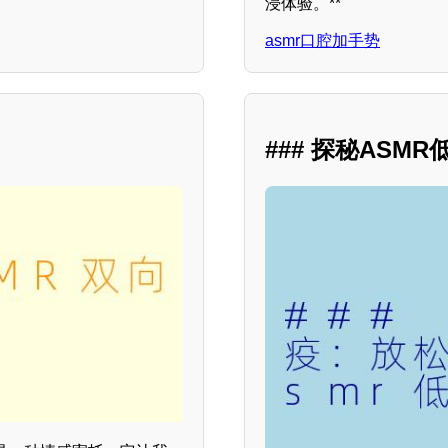
浸体验。**
asmr口腔加手势
### 探秘AS