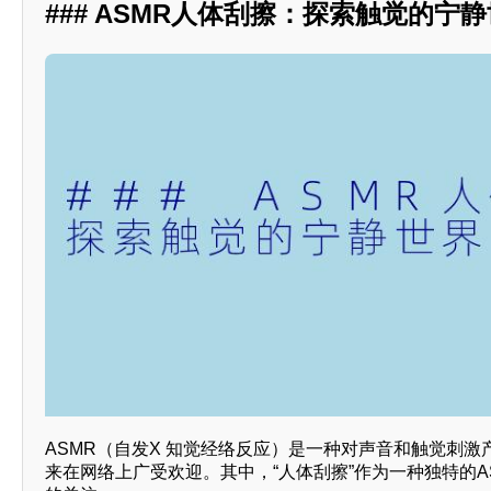
### ASMR人体刮擦：探索触觉的宁
ASMR（自发X 知觉经络反应）是一种对声音和触觉刺
来在网络上广受欢迎。其中，“人体刮擦”作为一种独特的A