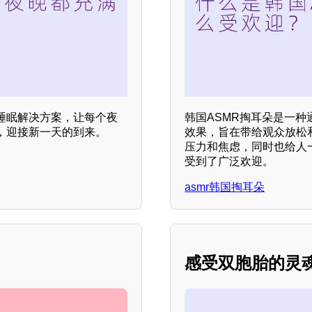
睡眠解决方案，让每个夜
韩国ASMR掏耳朵是一
，迎接新一天的到来。
效果，旨在带给观众放松
压力和焦虑，同时也给人
受到了广泛欢迎。
asmr韩国掏耳朵
感受双胞胎的灵