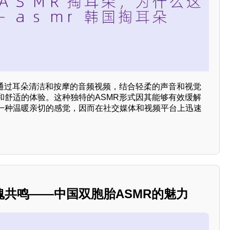
种通过耳朵清洁和按摩的音频视频，结合轻柔的声音和视觉
和舒适的体验。这种独特的ASMR形式因其能够有效缓解
一种温暖亲切的感觉，因而在社交媒体和视频平台上迅速
魂共鸣——中国双胞胎ASMR的魅力