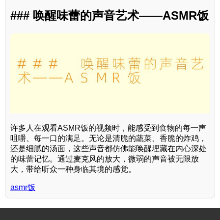
### 唤醒味蕾的声音艺术——ASMR饭
许多人在观看ASMR饭的视频时，能感受到食物的每一声
咀嚼、每一口的满足。无论是清脆的蔬菜、香脆的炸鸡，
还是细腻的汤面，这些声音都仿佛能唤醒埋藏在内心深处
的味蕾记忆。通过麦克风的放大，微弱的声音被无限放
大，带给听众一种身临其境的感觉。
asmr饭