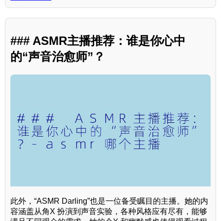
### ASMR主播推荐：谁是你心中
的“声音治愈师”？
此外，“ASMR Darling”也是一位备受瞩目的主播。她的内
容涵盖从角X 扮演到声音实验，各种风格应有尽有，能够