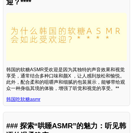
迎？****
韩国的软糖ASMR受欢迎是因为其独特的声音效果和视觉
享受，通常结合多种口味和颜X ，让人感到放松和愉悦。
此外，配合柔和的咀嚼声和细腻的包装展示，能够带给观
众一种身临其境的体验，增强了听觉和视觉的享受。**
韩国吃软糖asmr
### 探索“哄睡ASMR”的魅力：听见韩