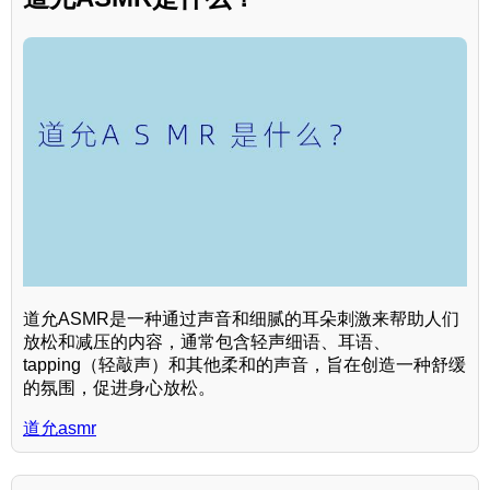
道允ASMR是一种通过声音和细腻的耳朵刺激来帮助人们
放松和减压的内容，通常包含轻声细语、耳语、
tapping（轻敲声）和其他柔和的声音，旨在创造一种舒缓
的氛围，促进身心放松。
道允asmr